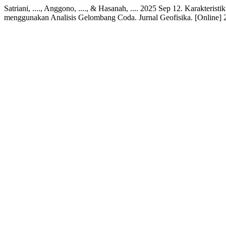
Satriani, ...., Anggono, ...., & Hasanah, .... 2025 Sep 12. Karakter
menggunakan Analisis Gelombang Coda. Jurnal Geofisika. [Online] 