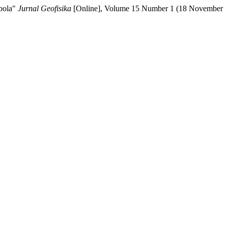
abola"
Jurnal Geofisika
[Online], Volume 15 Number 1 (18 November