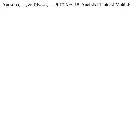
Agustina, ...., & Triyoso, .... 2019 Nov 18. Analisis Eliminasi Mult